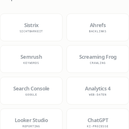
Sistrix
Ahrefs
SICHTBARKEIT
BACKLINKS
Semrush
Screaming Frog
KEYWORDS
CRAWLING
Search Console
Analytics 4
GOOGLE
WEB-DATEN
Looker Studio
ChatGPT
REPORTING
KI-PROZESSE