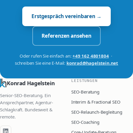
Erstgespräch vereinbaren →
Referenzen ansehen
Oder rufen Sie einfach an:
+49 162 4801804
·
schreiben Sie eine E-Mail:
konrad@hagelstein.net
LEISTUNGEN
Konrad Hagelstein
SEO-Beratung
Senior-SEO-Beratung. Ein
Interim & Fractional SEO
Ansprechpartner, Agentur-
Schlagkraft. Bundesweit &
SEO-Relaunch-Begleitung
remote.
SEO-Coaching
Core-Update-Beratung