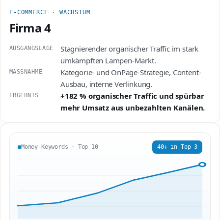
E-COMMERCE · WACHSTUM
Firma 4
Stagnierender organischer Traffic im stark
AUSGANGSLAGE
umkämpften Lampen-Markt.
Kategorie- und OnPage-Strategie, Content-
MASSNAHME
Ausbau, interne Verlinkung.
+182 % organischer Traffic und spürbar
ERGEBNIS
mehr Umsatz aus unbezahlten Kanälen.
40+ in Top 3
Money-Keywords · Top 10