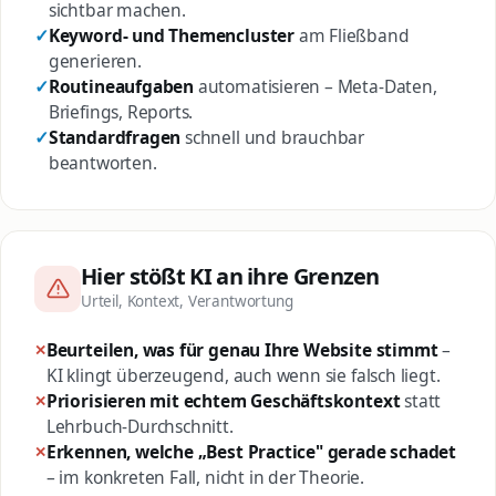
sichtbar machen.
Keyword- und Themencluster
am Fließband
generieren.
Routineaufgaben
automatisieren – Meta-Daten,
Briefings, Reports.
Standardfragen
schnell und brauchbar
beantworten.
Hier stößt KI an ihre Grenzen
Urteil, Kontext, Verantwortung
Beurteilen, was für genau Ihre Website stimmt
–
KI klingt überzeugend, auch wenn sie falsch liegt.
Priorisieren mit echtem Geschäftskontext
statt
Lehrbuch-Durchschnitt.
Erkennen, welche „Best Practice" gerade schadet
– im konkreten Fall, nicht in der Theorie.