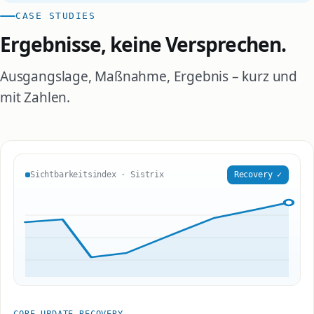
CASE STUDIES
Ergebnisse, keine Versprechen.
Ausgangslage, Maßnahme, Ergebnis – kurz und
mit Zahlen.
Recovery ✓
Sichtbarkeitsindex · Sistrix
CORE-UPDATE-RECOVERY