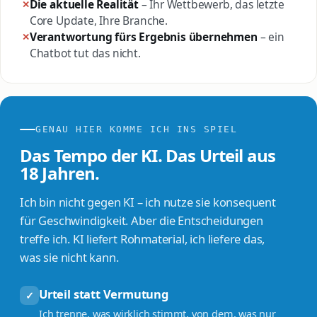
Die aktuelle Realität
– Ihr Wettbewerb, das letzte
Core Update, Ihre Branche.
Verantwortung fürs Ergebnis übernehmen
– ein
Chatbot tut das nicht.
GENAU HIER KOMME ICH INS SPIEL
Das Tempo der KI. Das Urteil aus
18 Jahren.
Ich bin nicht gegen KI – ich nutze sie konsequent
für Geschwindigkeit. Aber die Entscheidungen
treffe ich. KI liefert Rohmaterial, ich liefere das,
was sie nicht kann.
Urteil statt Vermutung
✓
Ich trenne, was wirklich stimmt, von dem, was nur